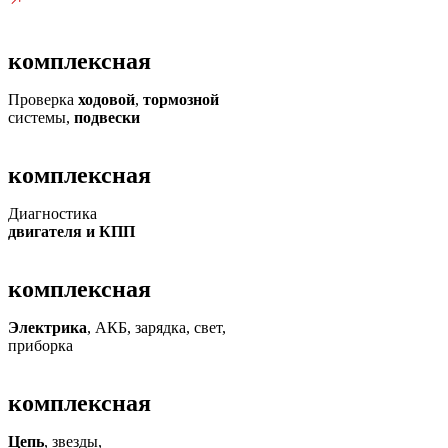
комплексная
Проверка
ходовой
,
тормозной
системы,
подвески
комплексная
Диагностика
двигателя и КПП
комплексная
Электрика
, АКБ, зарядка, свет,
приборка
комплексная
Цепь
, звезды,