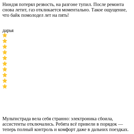
Ниндзя потерял резвость, на разгоне тупил. После ремонта
снова летит, газ откликается моментально. Такое ощущение,
что байк помолодел лет на пять!
дарья
Мультистрада вела себя странно: электроника сбоила,
ассистенты отключались. Ребята всё привели в порядок —
теперь полный контроль и комфорт даже в дальних поездках.