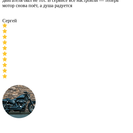
двигателя был не тот. В сервисе всё настроили — теперь
мотор снова поёт, а душа радуется
Сергей